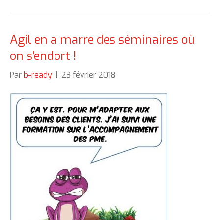
Agil en a marre des séminaires où
on s’endort !
Par
b-ready
|
23 février 2018