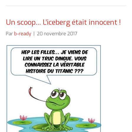
Un scoop… L’iceberg était innocent !
Par
b-ready
|
20 novembre 2017