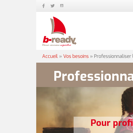
Accueil
»
Vos besoins
»
Professionnaliser
Professionna
Pour prof