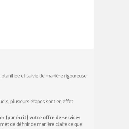
 planifiée et suivie de manière rigoureuse.
uels, plusieurs étapes sont en effet
r (par écrit) votre offre de services
et de définir de manière claire ce que