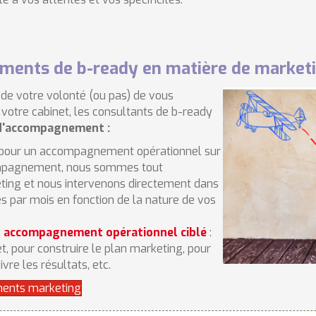
ments de b-ready en matière de market
 de votre volonté (ou pas) de vous
votre cabinet, les consultants de b-ready
 d'accompagnement :
pour un accompagnement opérationnel sur
compagnement, nous sommes tout
ting et nous intervenons directement dans
s par mois en fonction de la nature de vos
n accompagnement opérationnel ciblé
:
t, pour construire le plan marketing, pour
vre les résultats, etc.
ments marketing