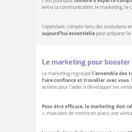
C’est pourquoi,
nombre d’experts-compta
entre la communication, le marketing, le co
Cependant, compte tenu des évolutions en
aujourd’hui essentielle
pour préparer le
Le marketing pour booster
Le marketing regroupe
l’ensemble des te
faire confiance et travailler avec vous
.
actions pour l’aider à développer les vente
Pour être efficace, le marketing doit r
», mais bien de mettre en place une vérita