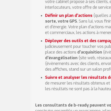
votre cabinet propose à ses clients, 
interlocuteurs, votre offre de servic
Définir un plan d’actions
(quelles 
sorte, votre GPS
. Sans lui, vous fi
et d’énergie. Votre plan d’actions m
et commerciaux, les actions à mener p
Déployer des outils et des camp
judicieusement pour toucher vos publ
place des actions
d’acquisition
(évè
d’évangélisation
(site web, réseaux
(évènements avec des clients, envoi
des affiches, stand sur un salon profe
Suivre et analyser les résultats d
de mesurer les résultats obtenus et a
les résultats ne sont pas à la hauteur 
Les consultants de b-ready peuvent v
construire ensemble un programme adapté 