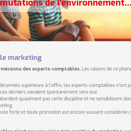
mutations de l'environnement
..
 le marketing
nt méconnu des experts-comptables.
Les raisons de ce phé
cennies supérieure à l’offre, les experts-comptables n’ont pa
 ces derniers venaient spontanément vers eux
bordent quasiment pas cette discipline et ne sensibilisent d
keting
 reste forte et toute promotion est encore souvent considéré