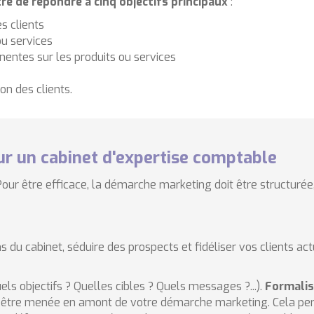
 de répondre à cinq objectifs principaux
:
s clients
ou services
entes sur les produits ou services
ion des clients.
r un cabinet d'expertise comptable
Pour être efficace, la démarche marketing doit être structurée,
du cabinet, séduire des prospects et fidéliser vos clients act
els objectifs ? Quelles cibles ? Quels messages ?...).
Formalise
t être menée en amont de votre démarche marketing. Cela perm