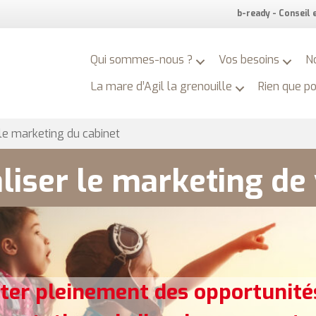
b-ready - Conseil
Qui sommes-nous ?
Vos besoins
N
La mare d’Agil la grenouille
Rien que p
 le marketing du cabinet
liser
le marketing de 
iter pleinement des opportunités