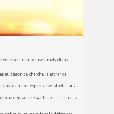
.
nomène sont nombreuses, mais citons
s eu besoin de chercher à attirer de
onc pas les futurs experts-comptables aux
e comme dégradante par les professionnels.