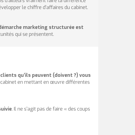
ns d’ailleurs vraiment faire la différence
velopper le chiffre d’affaires du cabinet.
e démarche marketing structurée est
unités qui se présentent.
lients qu’ils peuvent (doivent ?) vous
u cabinet en mettant en œuvre différentes
suivie
. Il ne s’agit pas de faire « des coups