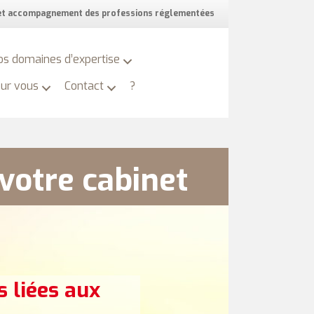
 et accompagnement des professions réglementées
os domaines d’expertise
our vous
Contact
?
votre cabinet
 liées aux