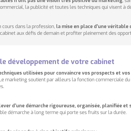
bles n’ont pas une vision très positive du marketing
, sa
mmercial, la publicité et toutes les techniques qui visent à dé
 cours dans la profession,
la mise en place d’une véritabl
 cabinet aux défis de demain et profiter pleinement des opport
 le développement de votre cabinet
chniques utilisées pour convaincre vos prospects et vos c
 Le marketing soutient par ailleurs la fonction commerciale d
s.
elever d’une démarche rigoureuse, organisée, planifiée et 
ble démarche à long terme qui porte ses fruits sur la durée.