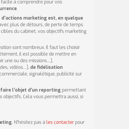
et facile à comprendre pour vos
urrence
.
 d’actions marketing est, en quelque
s avec plus de détours, de perte de temps
cibles du cabinet, vos objectifs marketing
sition sont nombreux. Il faut les choisir
ètement, il est possible de mettre en
r une ou des missions…),
udes, vidéos…),
de fidélisation
commerciale, signalétique, publicité sur
faire l’objet d’un reporting
permettant
 objectifs. Cela vous permettra aussi, si
eting
. N'hésitez pas à
les contacter
pour