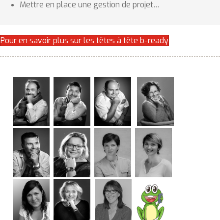
Mettre en place une gestion de projet…
Pour en savoir plus sur les têtes à tête b-ready