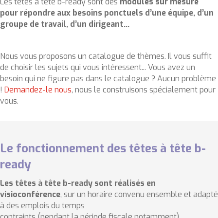
Les têtes à tête b-ready sont des
modules sur mesure
pour répondre aux besoins ponctuels d’une équipe, d’un
groupe de travail, d’un dirigeant...
Nous vous proposons un catalogue de thèmes. Il vous suffit
de choisir les sujets qui vous intéressent... Vous avez un
besoin qui ne figure pas dans le catalogue ? Aucun problème
!
Demandez-le nous
, nous le construisons spécialement pour
vous.
Le fonctionnement des têtes à tête b-
ready
Les têtes à tête b-ready sont réalisés en
visioconférence
, sur un horaire convenu ensemble et adapté
à des emplois du temps
contraints (pendant la période fiscale notamment).