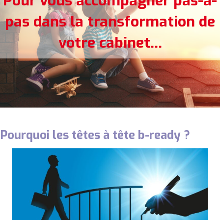
Pour vous accompagner pas-à-
pas dans la transformation de
votre cabinet...
Pourquoi les têtes à tête b-ready ?