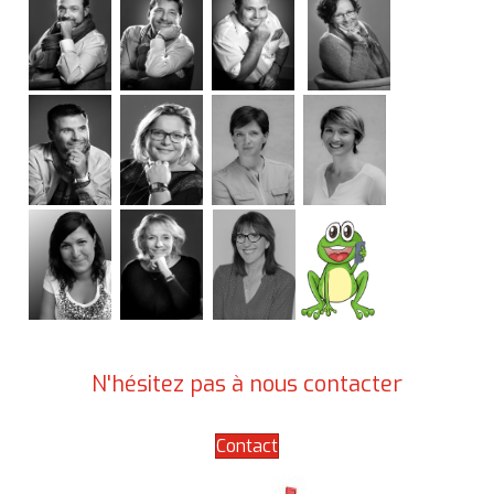
N'hésitez pas à nous contacter
Contact