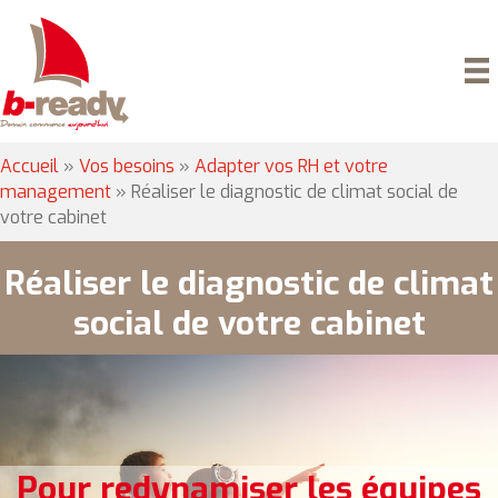
Accueil
»
Vos besoins
»
Adapter vos RH et votre
management
»
Réaliser le diagnostic de climat social de
votre cabinet
Réaliser le diagnostic de climat
social de votre cabinet
Pour redynamiser les équipes