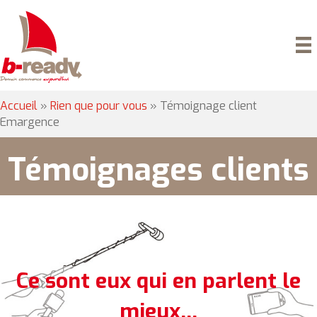
Accueil
»
Rien que pour vous
»
Témoignage client
Emargence
Témoignages clients
Ce sont eux qui en parlent le
mieux...