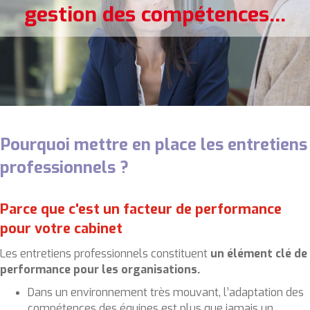
gestion des compétences
...
Pourquoi mettre en place les entretiens
professionnels ?
Parce que c'est un facteur de performance
pour votre cabinet
Les entretiens professionnels constituent
un élément clé de
performance pour les organisations.
Dans un environnement très mouvant, l’adaptation des
compétences des équipes est plus que jamais un