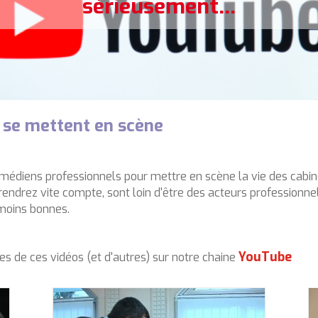
sérieusement...
 se mettent en scène
édiens professionnels pour mettre en scène la vie des cabinet
endrez vite compte, sont loin d'être des acteurs professionnels.
 moins bonnes.
YouTube
s de ces vidéos (et d'autres) sur notre chaine