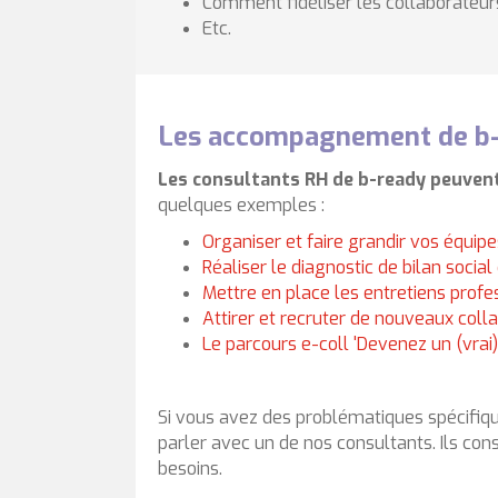
Comment fidéliser les collaborateur
Etc.
Les accompagnement de b-
Les consultants RH de b-ready peuve
quelques exemples :
Organiser et faire grandir vos équipe
Réaliser le diagnostic de bilan social
Mettre en place les entretiens profe
Attirer et recruter de nouveaux coll
Le parcours e-coll 'Devenez un (vra
Si vous avez des problématiques spécifi
parler avec un de nos consultants. Ils 
besoins.