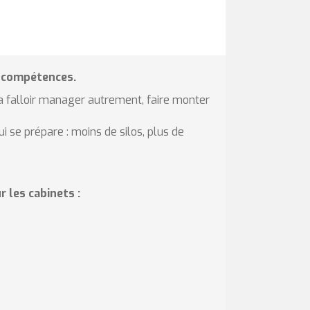
s compétences.
va falloir manager autrement, faire monter
 se prépare : moins de silos, plus de
les cabinets :