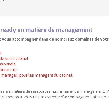
s ?
ready en matière de management
nt vous accompagner dans de nombreux domaines de votr
s
 de votre cabinet
ssionnels
aborateurs
i) manager', pour les managers du cabinet
.
ques en matière de ressources humaines et de management, n'
construiront pour vous un programme d'accompagnement sur me