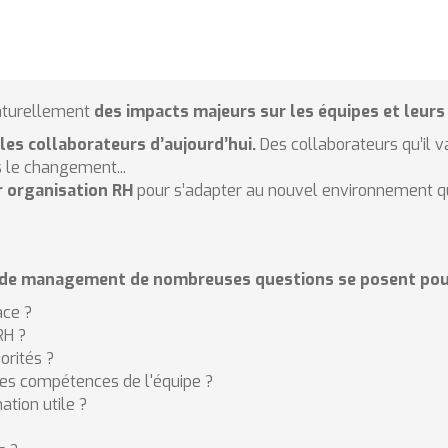
aturellement
des impacts majeurs sur les équipes et leur
 les collaborateurs d’aujourd’hui.
Des collaborateurs qu’il 
le changement...
ur organisation RH
pour s’adapter au nouvel environnement qui
 de management de nombreuses questions se posent pour 
ace ?
RH ?
orités ?
les compétences de l'équipe ?
tion utile ?