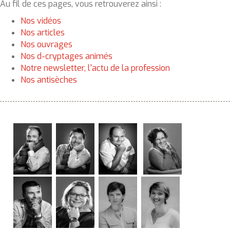
Au fil de ces pages, vous retrouverez ainsi :
Nos vidéos
Nos articles
Nos ouvrages
Nos d-cryptages animés
Notre newsletter, l'actu de la profession
Nos antisèches