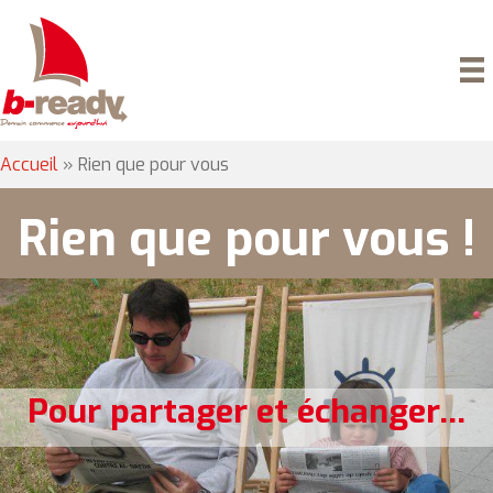
Accueil
»
Rien que pour vous
Rien que pour vous !
Pour partager et échanger...