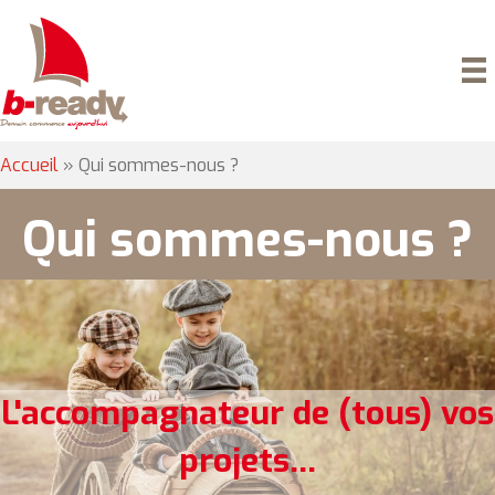
Accueil
»
Qui sommes-nous ?
Qui sommes-nous ?
L'accompagnateur de (tous) vos
projets...