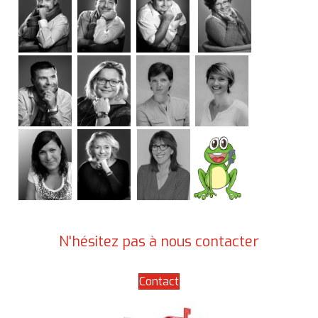
N'hésitez pas à nous contacter
Contact