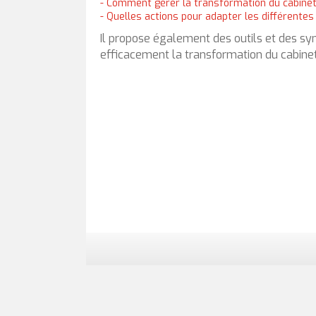
- Comment gérer la transformation du cabinet
- Quelles actions pour adapter les différentes
Il propose également des outils et des syn
efficacement la transformation du cabine