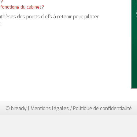
 ?
 fonctions du cabinet ?
thèses des points clefs à retenir pour piloter
t
© bready |
Mentions légales / Politique de confidentialité