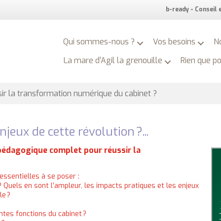
b-ready - Conseil
Qui sommes-nous ?
Vos besoins
N
La mare d’Agil la grenouille
Rien que p
r la transformation numérique du cabinet ?
eux de cette révolution ?...
édagogique complet pour réussir la
essentielles à se poser :
? Quels en sont l’ampleur, les impacts pratiques et les enjeux
le ?
ntes fonctions du cabinet ?