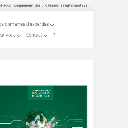
 et accompagnement des professions réglementées
os domaines d’expertise
our vous
Contact
?