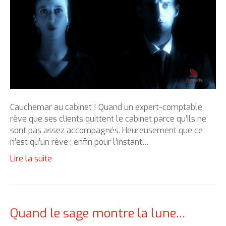
Cauchemar au cabinet ! Quand un expert-comptable
rêve que ses clients quittent le cabinet parce qu’ils ne
sont pas assez accompagnés. Heureusement que ce
n’est qu’un rêve ; enfin pour l’instant…
Lire la suite
Quand le sage montre la lune…