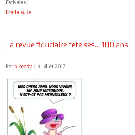
Estivales !
Lire la suite
La revue fiduciaire fête ses… 100 ans
!
Par
b-ready
|
4 juillet 2017