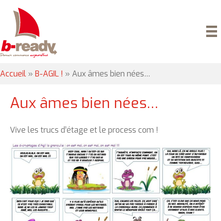
Accueil
»
B-AGIL !
»
Aux âmes bien nées…
Aux âmes bien nées…
Vive les trucs d’étage et le process com !