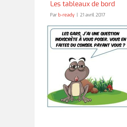
Les tableaux de bord
Par
b-ready
|
21 avril 2017