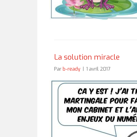
La solution miracle
Par
b-ready
|
1 avril 2017