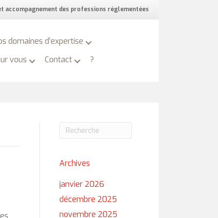
 et accompagnement des professions réglementées
os domaines d’expertise
our vous
Contact
?
Archives
janvier 2026
décembre 2025
novembre 2025
les