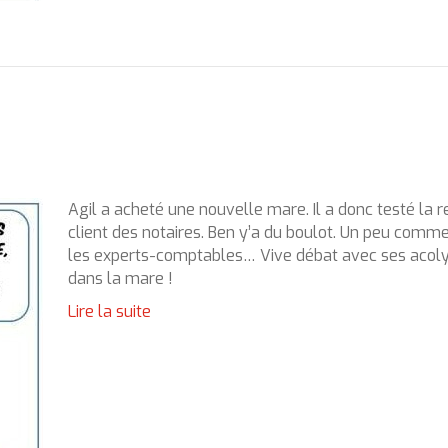
Agil a acheté une nouvelle mare. Il a donc testé la r
client des notaires. Ben y’a du boulot. Un peu comm
les experts-comptables… Vive débat avec ses acol
dans la mare !
Lire la suite