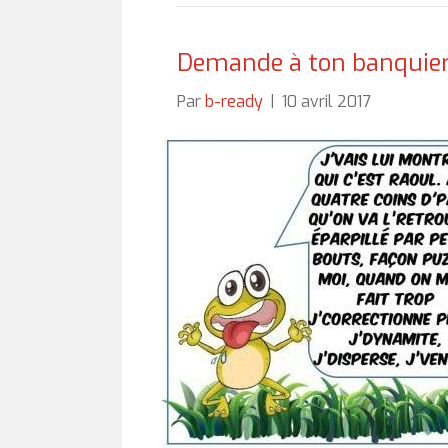
Demande à ton banquie
Par
b-ready
|
10 avril 2017