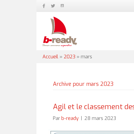
Accueil
»
2023
»
mars
Archive pour mars 2023
Agil et le classement d
Par
b-ready
|
28 mars 2023