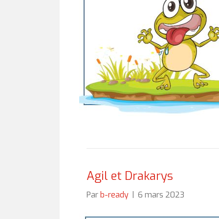
Agil et Drakarys
Par
b-ready
|
6 mars 2023