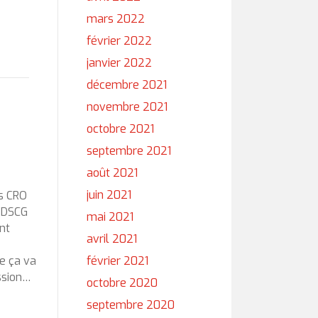
mars 2022
février 2022
janvier 2022
décembre 2021
novembre 2021
octobre 2021
septembre 2021
août 2021
juin 2021
s CRO
u DSCG
mai 2021
ont
avril 2021
ue ça va
février 2021
ession…
octobre 2020
septembre 2020