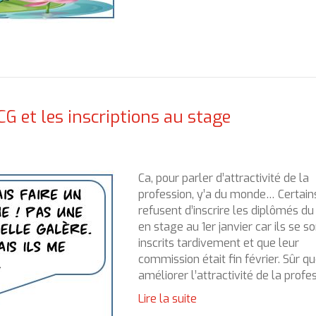
CG et les inscriptions au stage
Ca, pour parler d’attractivité de la
profession, y’a du monde… Certain
refusent d’inscrire les diplômés d
en stage au 1er janvier car ils se s
inscrits tardivement et que leur
commission était fin février. Sûr q
améliorer l’attractivité de la prof
Lire la suite