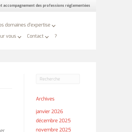
 et accompagnement des professions réglementées
os domaines d’expertise
our vous
Contact
?
Archives
janvier 2026
décembre 2025
novembre 2025
ier