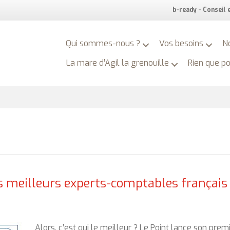
b-ready - Conseil
Qui sommes-nous ?
Vos besoins
N
La mare d’Agil la grenouille
Rien que p
es meilleurs experts-comptables français
Alors, c’est qui le meilleur ? Le Point lance son prem