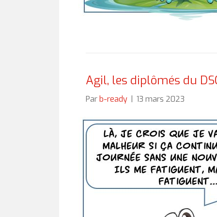
Agil, les diplômés du DS
Par
b-ready
|
13 mars 2023