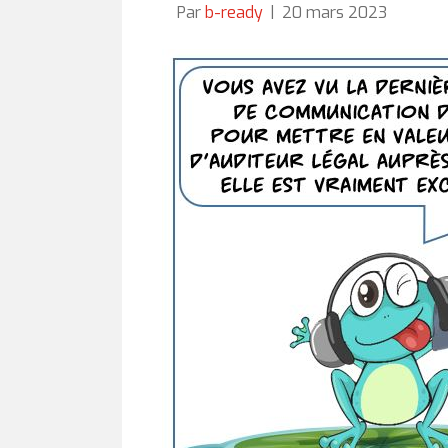
Par
b-ready
|
20 mars 2023