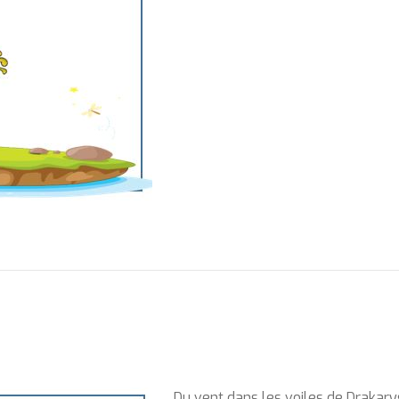
Du vent dans les voiles de Drakary