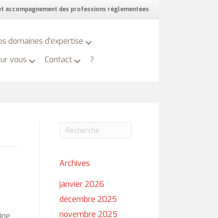
 et accompagnement des professions réglementées
os domaines d’expertise
our vous
Contact
?
Archives
janvier 2026
décembre 2025
novembre 2025
ine