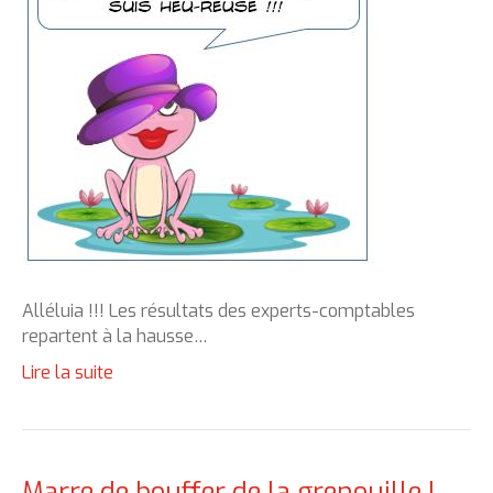
Alléluia !!! Les résultats des experts-comptables
repartent à la hausse…
Lire la suite
Marre de bouffer de la grenouille !