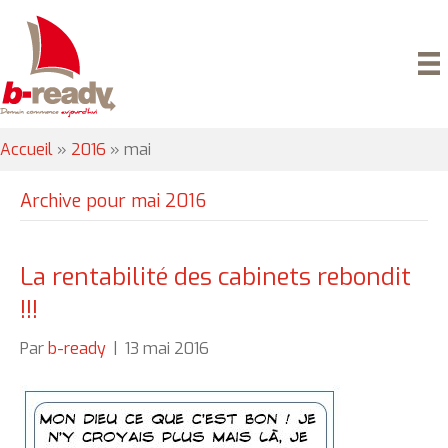
Accueil
»
2016
»
mai
Archive pour mai 2016
La rentabilité des cabinets rebondit
!!!
Par
b-ready
|
13 mai 2016