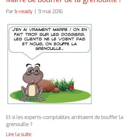
Par
b-ready
|
9 mai 2016
Et si les experts-comptables arrêtaient de bouffer la
grenouille ?
Lire la suite