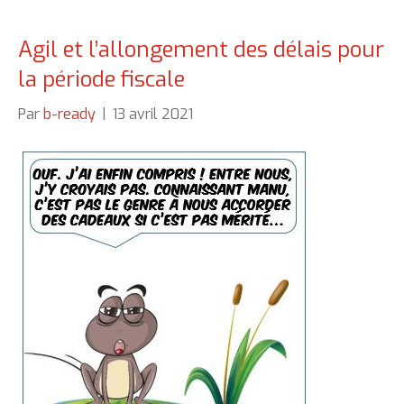
Agil et l’allongement des délais pour
la période fiscale
Par
b-ready
|
13 avril 2021