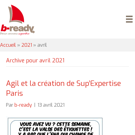
Accueil
»
2021
»
avril
Archive pour avril 2021
Agil et la création de Sup’Expertise
Paris
Par
b-ready
|
13 avril 2021