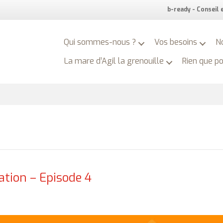
b-ready - Conseil
Qui sommes-nous ?
Vos besoins
N
La mare d’Agil la grenouille
Rien que p
ation – Episode 4