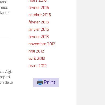
mars 2016
 avec
iness
février 2016
tacter
octobre 2015
février 2015
janvier 2015
février 2013
novembre 2012
mai 2012
avril 2012
mars 2012
p… Agil
 report
Print
on de la
…