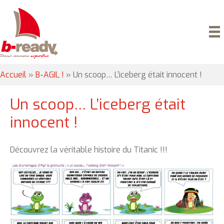
Accueil
»
B-AGIL !
»
Un scoop… L’iceberg était innocent !
Un scoop… L’iceberg était
innocent !
Découvrez la véritable histoire du Titanic !!!