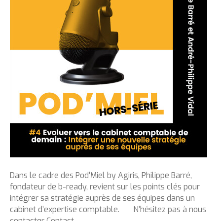
Dans le cadre des Pod’Miel by Agiris, Philippe Barré,
fondateur de b-ready, revient sur les points clés pour
intégrer sa stratégie auprès de ses équipes dans un
cabinet d’expertise comptable. N’hésitez pas à nous
contacter Contact