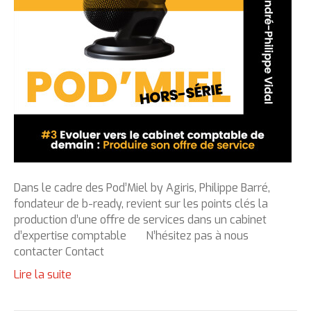
Dans le cadre des Pod’Miel by Agiris, Philippe Barré,
fondateur de b-ready, revient sur les points clés la
production d’une offre de services dans un cabinet
d’expertise comptable N’hésitez pas à nous
contacter Contact
Lire la suite