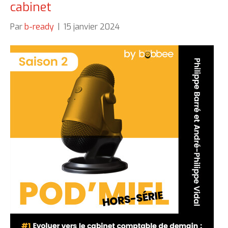
cabinet
Par
b-ready
|
15 janvier 2024