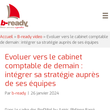
Accueil
»
B-ready video
»
Evoluer vers le cabinet comptable
de demain : intégrer sa stratégie auprès de ses équipes
Evoluer vers le cabinet
comptable de demain :
intégrer sa stratégie auprès
de ses équipes
Par
b-ready
|
26 janvier 2024
Dans le cadre des Pod'Miel by Agiris, Philippe Barré,