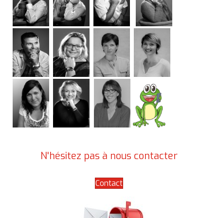
N'hésitez pas à nous contacter
Contact