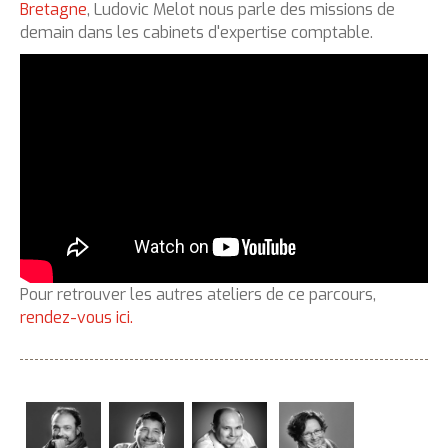
Bretagne
, Ludovic Melot nous parle des missions de
demain dans les cabinets d'expertise comptable.
Pour retrouver les autres ateliers de ce parcours,
rendez-vous ici.