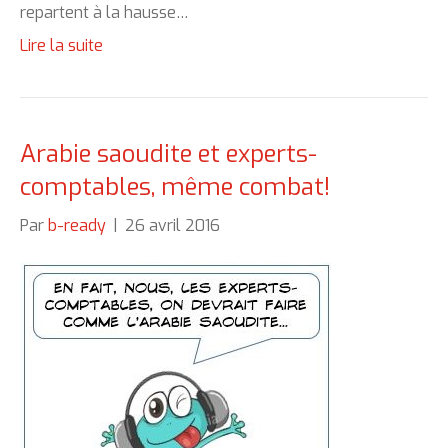
repartent à la hausse…
Lire la suite
Arabie saoudite et experts-
comptables, même combat!
Par
b-ready
|
26 avril 2016