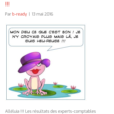
!!!
Par
b-ready
|
13 mai 2016
Alléluia !!! Les résultats des experts-comptables