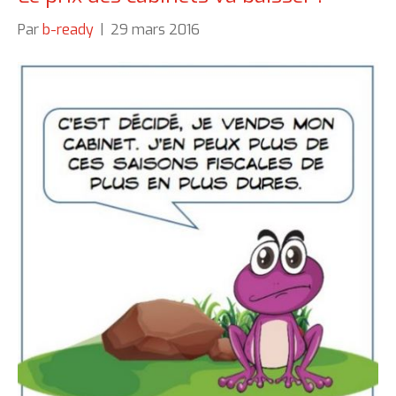
Par
b-ready
|
29 mars 2016