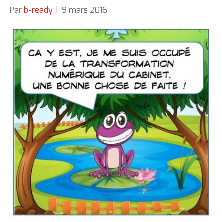
Par
b-ready
|
9 mars 2016