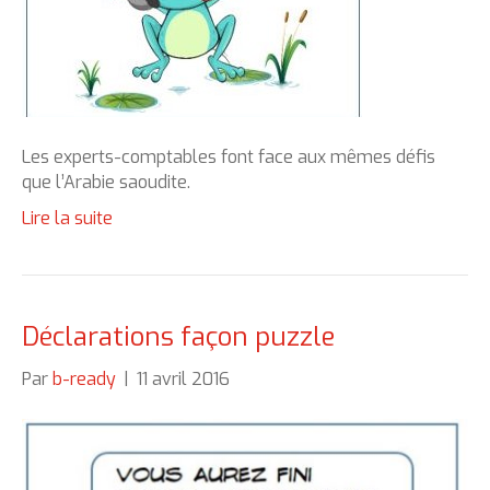
Les experts-comptables font face aux mêmes défis
que l’Arabie saoudite.
Lire la suite
Déclarations façon puzzle
Par
b-ready
|
11 avril 2016