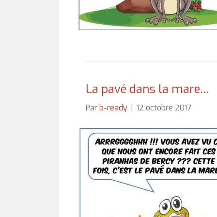
La pavé dans la mare…
Par
b-ready
|
12 octobre 2017