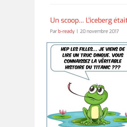
Un scoop… L’iceberg était
Par
b-ready
|
20 novembre 2017