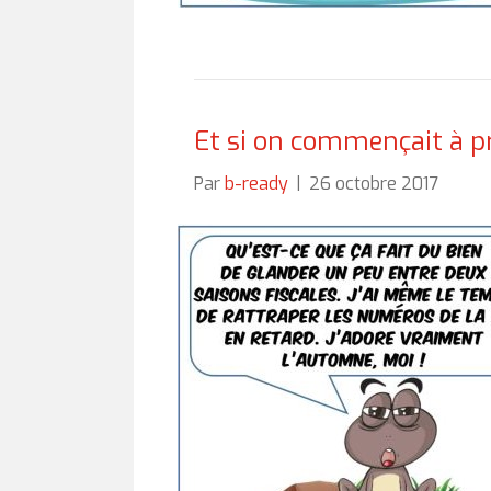
Et si on commençait à pr
Par
b-ready
|
26 octobre 2017