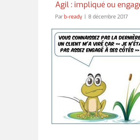
Agil : impliqué ou engag
Par
b-ready
|
8 décembre 2017