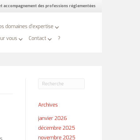
 et accompagnement des professions réglementées
os domaines d’expertise
our vous
Contact
?
Archives
janvier 2026
décembre 2025
novembre 2025
es