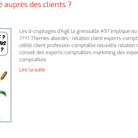
é auprès des clients ?
Les d-cryptages d’Agil la grenouille #97 Impliqué o
???? Thémes abordés : relation client experts-comp
utilité client profession comptable nouvelle relation c
conseil des experts-comptables marketing des expe
comptables
Lire la suite