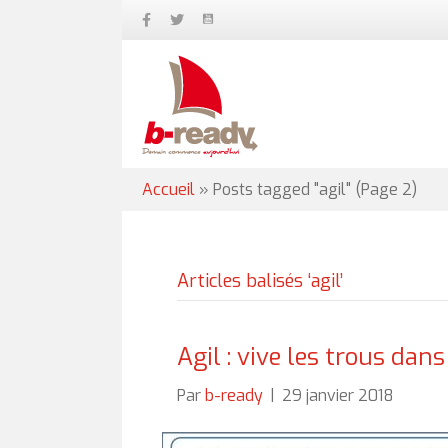
Accueil
»
Posts tagged "agil"
(Page 2)
Articles balisés ‘agil’
Agil : vive les trous dans
Par
b-ready
|
29 janvier 2018