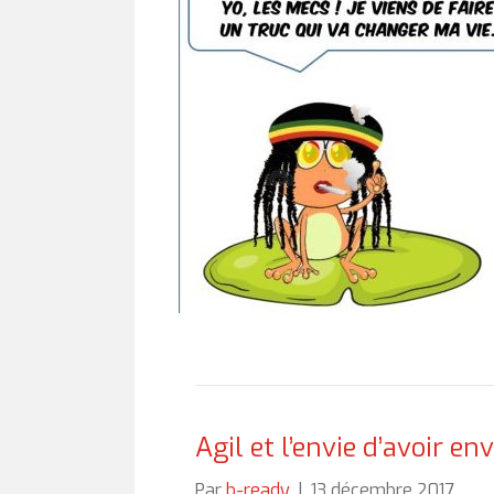
Agil et l’envie d’avoir en
Par
b-ready
|
13 décembre 2017