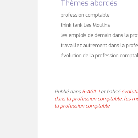
Thèmes abordés
profession comptable
think tank Les Moulins
les emplois de demain dans la pr
travaillez autrement dans la prof
évolution de la profession compta
Publié dans
B-AGIL !
et balisé
évolut
dans la profession comptable
,
les mo
la profession comptable