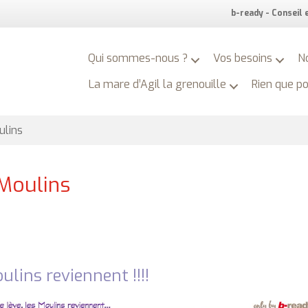
b-ready - Conseil
Qui sommes-nous ?
Vos besoins
N
La mare d’Agil la grenouille
Rien que p
ulins
 Moulins
oulins reviennent !!!!