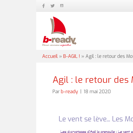
Accueil
»
B-AGIL !
»
Agil : le retour des Mo
Agil : le retour des
Par
b-ready
|
18 mai 2020
Le vent se lève... Les M