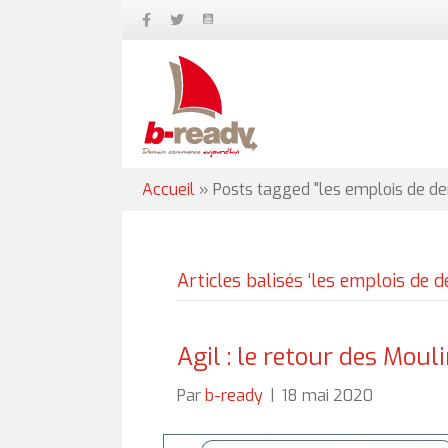
Accueil
»
Posts tagged "les emplois de d
Articles balisés ‘les emplois de
Agil : le retour des Moul
Par
b-ready
|
18 mai 2020