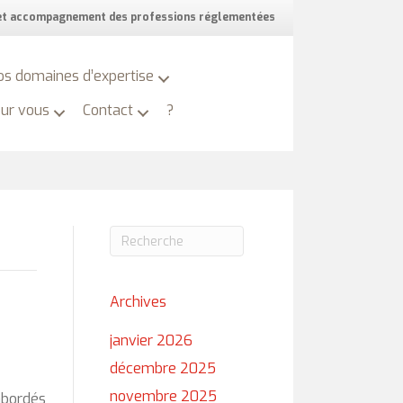
 et accompagnement des professions réglementées
os domaines d’expertise
our vous
Contact
?
Archives
janvier 2026
décembre 2025
novembre 2025
abordés