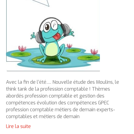
Avec la fin de l’été…. Nouvelle étude des Moulins, le
think tank de la profession comptable ! Thèmes
abordés profession comptable et gestion des
compétences évolution des compétences GPEC
profession comptable métiers de demain experts-
comptables et métiers de demain
Lire la suite