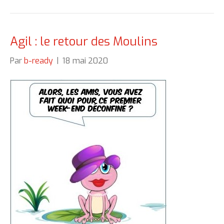
Agil : le retour des Moulins
Par
b-ready
|
18 mai 2020