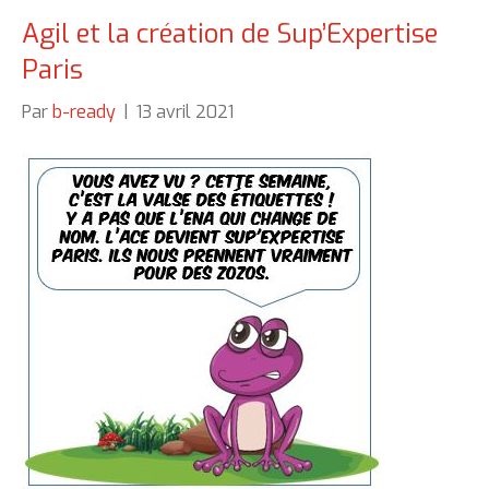
Agil et la création de Sup’Expertise
Paris
Par
b-ready
|
13 avril 2021