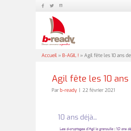
Accueil
»
B-AGIL !
»
Agil fête les 10 ans d
Agil fête les 10 ans
Par
b-ready
|
22 février 2021
10 ans déjà...