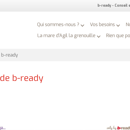
b-ready - Conseil
Qui sommes-nous ?
Vos besoins
N
La mare d’Agil la grenouille
Rien que p
e b-ready
 de b-ready