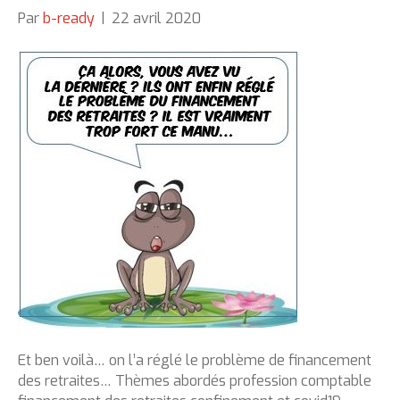
Par
b-ready
|
22 avril 2020
Et ben voilà… on l’a réglé le problème de financement
des retraites… Thèmes abordés profession comptable