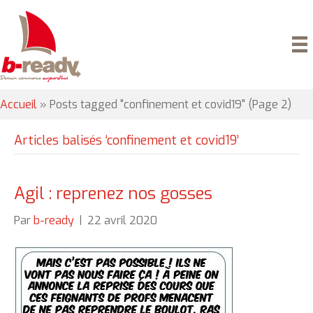
Accueil
»
Posts tagged "confinement et covid19"
(Page 2)
Articles balisés ‘confinement et covid19’
Agil : reprenez nos gosses
Par
b-ready
|
22 avril 2020