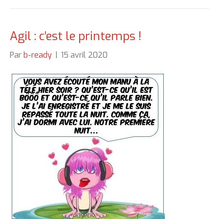
Agil : c’est le printemps !
Par
b-ready
|
15 avril 2020