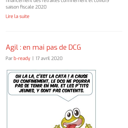
financement des retraites confinement et covid19
saison fiscale 2020
Lire la suite
Agil : en mai pas de DCG
Par
b-ready
|
17 avril 2020