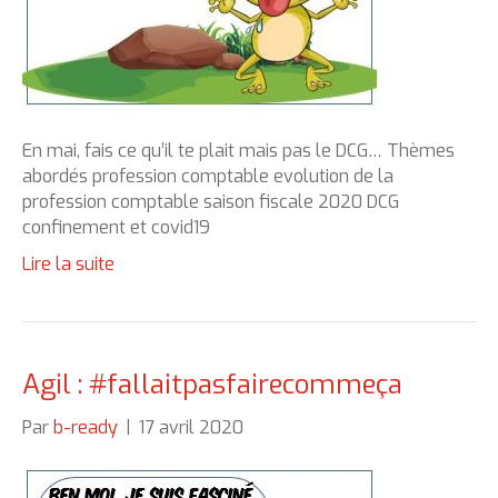
En mai, fais ce qu’il te plait mais pas le DCG… Thèmes
abordés profession comptable evolution de la
profession comptable saison fiscale 2020 DCG
confinement et covid19
Lire la suite
Agil : #fallaitpasfairecommeça
Par
b-ready
|
17 avril 2020