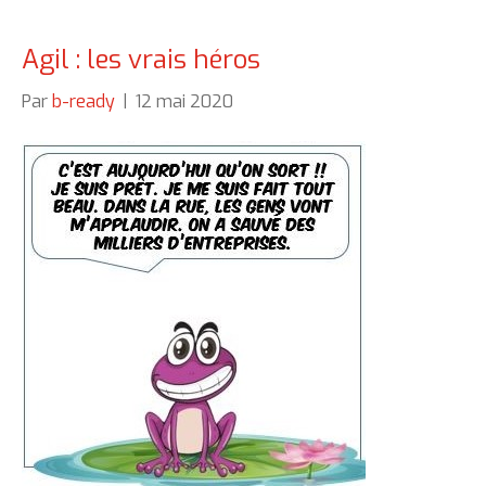
Agil : les vrais héros
Par
b-ready
|
12 mai 2020