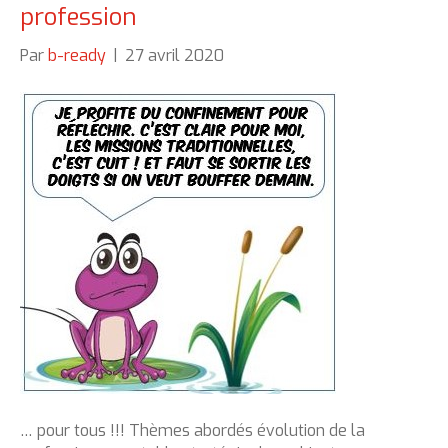
profession
Par
b-ready
|
27 avril 2020
… pour tous !!! Thèmes abordés évolution de la