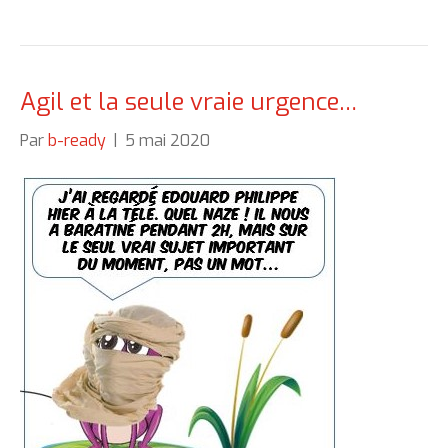
Agil et la seule vraie urgence…
Par
b-ready
|
5 mai 2020