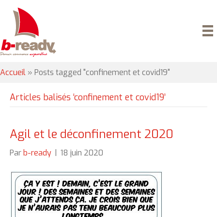
Accueil
»
Posts tagged "confinement et covid19"
Articles balisés ‘confinement et covid19’
Agil et le déconfinement 2020
Par
b-ready
|
18 juin 2020