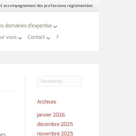
 et accompagnement des professions réglementées
os domaines d’expertise
our vous
Contact
?
Archives
janvier 2026
décembre 2025
novembre 2025
mes