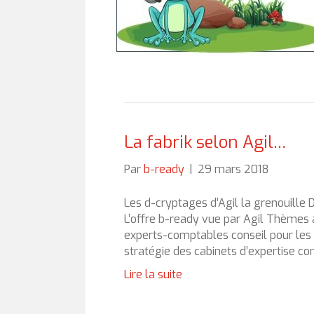
La fabrik selon Agil…
Par
b-ready
|
29 mars 2018
Les d-cryptages d’Agil la grenouille D
L’offre b-ready vue par Agil Thème
experts-comptables conseil pour le
stratégie des cabinets d’expertise c
Lire la suite