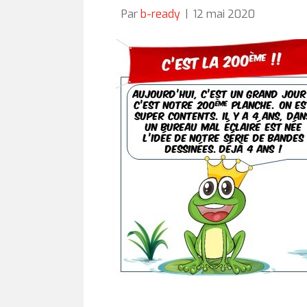
Par
b-ready
|
12 mai 2020