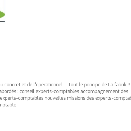
u concret et de l’opérationnel… Tout le principe de La fabrik !!
s abordés : conseil experts-comptables accompagnement des
s experts-comptables nouvelles missions des experts-compta
omptable