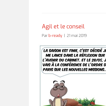
Agil et le conseil
Par
b-ready
|
21 mai 2019