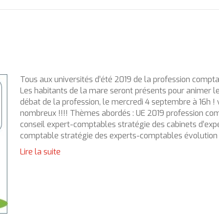
Tous aux universités d’été 2019 de la profession comptab
Les habitants de la mare seront présents pour animer l
débat de la profession, le mercredi 4 septembre à 16h !
nombreux !!!! Thèmes abordés : UE 2019 profession co
conseil expert-comptables stratégie des cabinets d’expe
comptable stratégie des experts-comptables évolution
Lire la suite