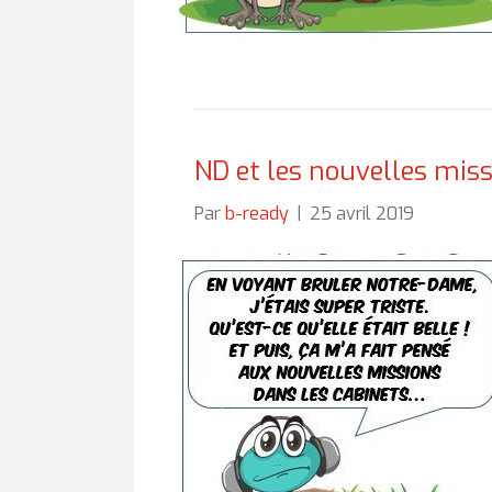
ND et les nouvelles mis
Par
b-ready
|
25 avril 2019