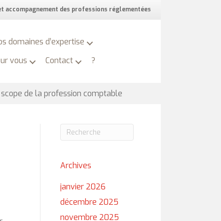
 et accompagnement des professions réglementées
os domaines d’expertise
our vous
Contact
?
u scope de la profession comptable
Archives
janvier 2026
décembre 2025
novembre 2025