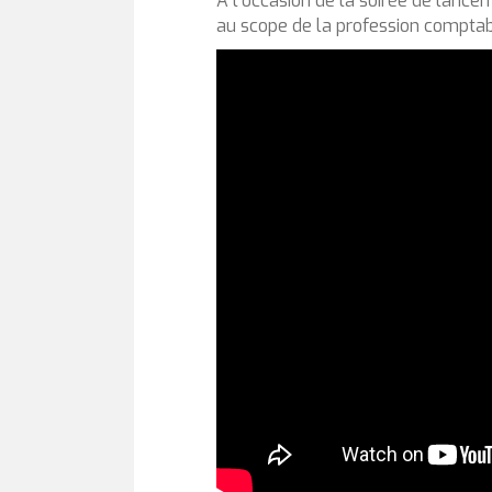
A l'occasion de la soirée de lance
au scope de la profession compta