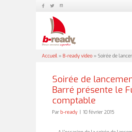
Accueil
»
B-ready video
»
Soirée de lance
Soirée de lancemen
Barré présente le F
comptable
Par
b-ready
|
10 février 2015