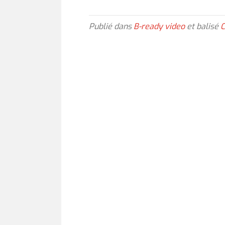
Publié dans
B-ready video
et balisé
C