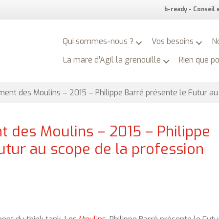
b-ready - Conseil
Qui sommes-nous ?
Vos besoins
N
La mare d’Agil la grenouille
Rien que p
ment des Moulins – 2015 – Philippe Barré présente le Futur a
t des Moulins – 2015 – Philippe
utur au scope de la profession