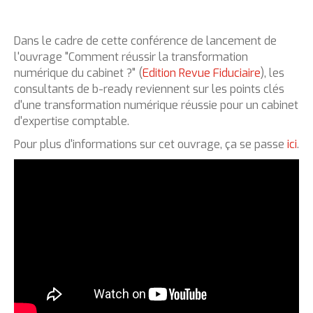
Dans le cadre de cette conférence de lancement de
l'ouvrage "Comment réussir la transformation
numérique du cabinet ?" (
Edition Revue Fiduciaire
), les
consultants de b-ready reviennent sur les points clés
d'une transformation numérique réussie pour un cabinet
d'expertise comptable.
Pour plus d'informations sur cet ouvrage, ça se passe
ici
.