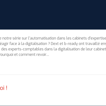
e notre série sur l’automatisation dans les cabinets d’expertis
gir face à la digitalisation ? Dext et b-ready ont travaillé 
 experts-comptables dans la digitalisation de leur cabinet
Pourquoi et comment revoir…
oi !