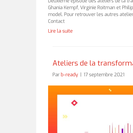
Deuxième épisode des ateliers de la tr
Ghania Kempf, Virginie Roitman et Phili
model. Pour retrouver les autres ateli
Contact
Lire la suite
Ateliers de la transform
Par
b-ready
|
17 septembre 2021