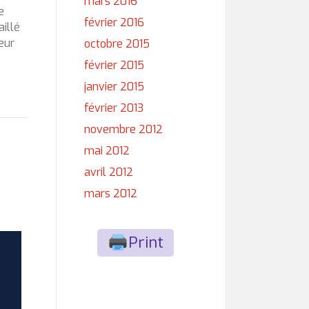
mars 2016
e
février 2016
illé
eur
octobre 2015
février 2015
janvier 2015
février 2013
novembre 2012
mai 2012
avril 2012
mars 2012
Print