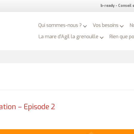
b-ready - Conseil
Qui sommes-nous ?
Vos besoins
N
La mare d’Agil la grenouille
Rien que p
ation – Episode 2