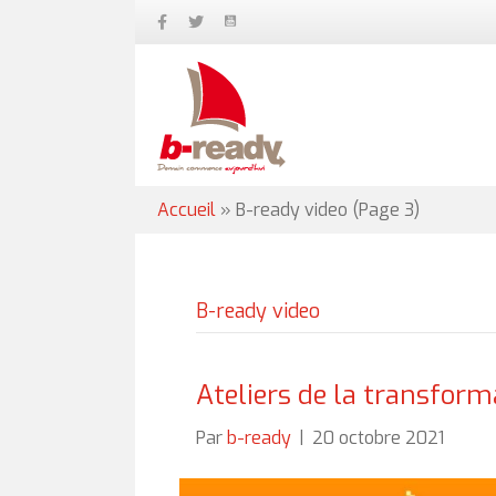
Accueil
»
B-ready video
(Page 3)
B-ready video
Ateliers de la transform
Par
b-ready
|
20 octobre 2021