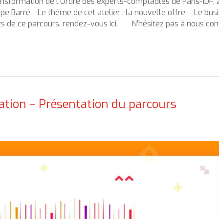
ansformation de l’Ordre des experts-comptables de Paris-IDF,
ppe Barré. Le thème de cet atelier : la nouvelle offre – Le bus
ers de ce parcours, rendez-vous ici. N’hésitez pas à nous con
ation – Présentation du parcours