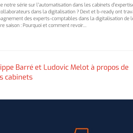
e notre série sur l’automatisation dans les cabinets d’expertis
aborateurs dans la digitalisation ? Dext et b-ready ont trava
nement des experts-comptables dans la digitalisation de l
e saison : Pourquoi et comment revoir…
ippe Barré et Ludovic Melot à propos de
s cabinets