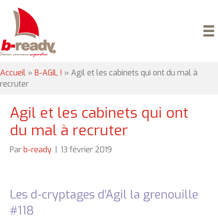
Accueil
»
B-AGIL !
»
Agil et les cabinets qui ont du mal à
recruter
Agil et les cabinets qui ont
du mal à recruter
Par
b-ready
|
13 février 2019
Les d-cryptages d’Agil la grenouille
#118