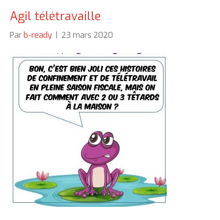
Agil télétravaille
Par
b-ready
|
23 mars 2020