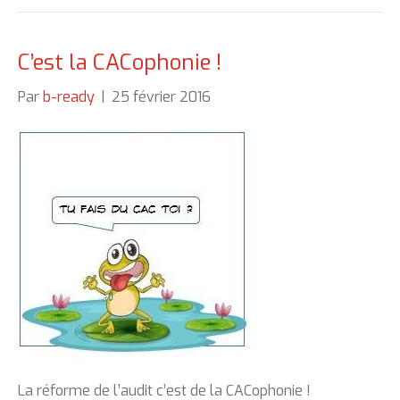
C’est la CACophonie !
Par
b-ready
|
25 février 2016
La réforme de l’audit c’est de la CACophonie !