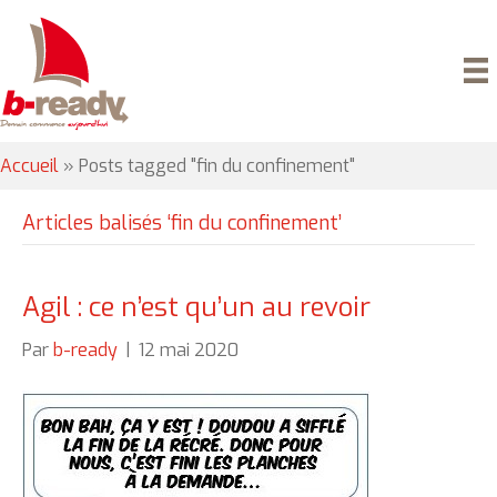
Accueil
»
Posts tagged "fin du confinement"
Articles balisés ‘fin du confinement’
Agil : ce n’est qu’un au revoir
Par
b-ready
|
12 mai 2020