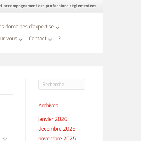
 et accompagnement des professions réglementées
os domaines d’expertise
our vous
Contact
?
Archives
janvier 2026
décembre 2025
novembre 2025
hink