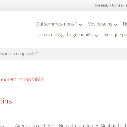
b-ready - Conseil
Qui sommes-nous ?
Vos besoins
N
La mare d’Agil la grenouille
Rien que p
 expert-comptable"
r expert-comptable’
lins
Avec la fin de l’été…. Nouvelle étude des Moulins, le t