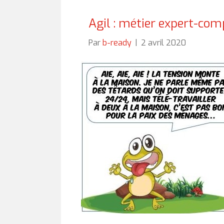
Agil : métier expert-com
Par
b-ready
|
2 avril 2020