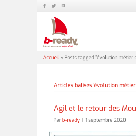
Accueil
»
Posts tagged "évolution métier
Articles balisés ‘évolution métie
Agil et le retour des Mou
Par
b-ready
|
1 septembre 2020