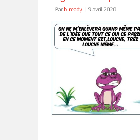
Par
b-ready
|
9 avril 2020