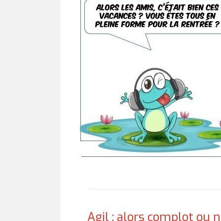
Agil : alors complot ou 