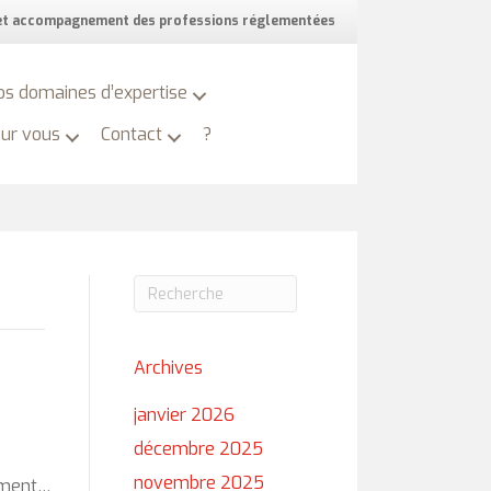
 et accompagnement des professions réglementées
os domaines d’expertise
our vous
Contact
?
Archives
janvier 2026
décembre 2025
novembre 2025
nement…