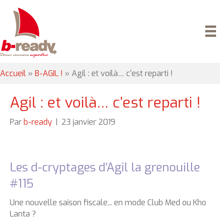
Accueil
»
B-AGIL !
»
Agil : et voilà… c’est reparti !
Agil : et voilà… c’est reparti !
Par
b-ready
|
23 janvier 2019
Les d-cryptages d’Agil la grenouille
#115
Une nouvelle saison fiscale... en mode Club Med ou Kho
Lanta ?