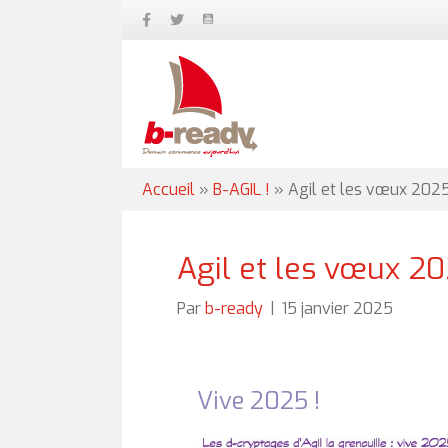
Accueil
»
B-AGIL !
»
Agil et les vœux 202
Agil et les vœux 2
Par
b-ready
|
15 janvier 2025
Vive 2025 !