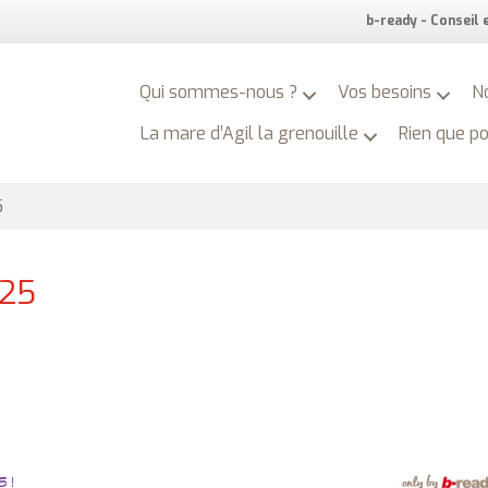
b-ready - Conseil
Qui sommes-nous ?
Vos besoins
N
La mare d’Agil la grenouille
Rien que p
5
025