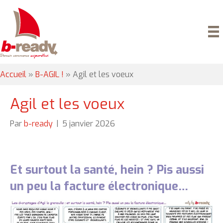
Accueil
»
B-AGIL !
»
Agil et les voeux
Agil et les voeux
Par
b-ready
|
5 janvier 2026
Et surtout la santé, hein ? Pis aussi
un peu la facture électronique…