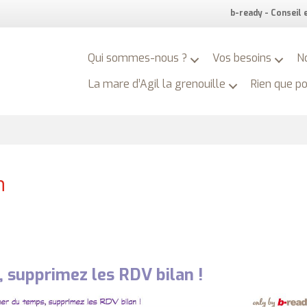
b-ready - Conseil
Qui sommes-nous ?
Vos besoins
N
La mare d’Agil la grenouille
Rien que p
n
 supprimez les RDV bilan !