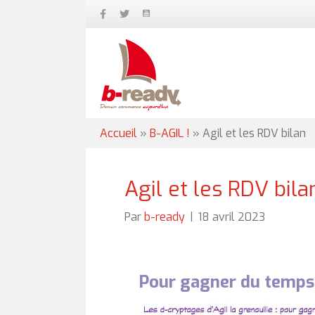
Accueil
»
B-AGIL !
»
Agil et les RDV bilan
Agil et les RDV bila
Par
b-ready
|
18 avril 2023
Pour gagner du temps,