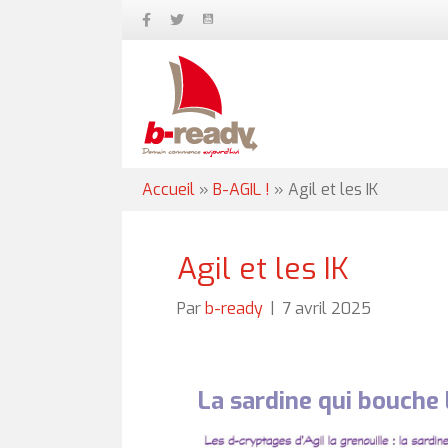
Accueil
»
B-AGIL !
»
Agil et les IK
Agil et les IK
Par
b-ready
|
7 avril 2025
La sardine qui bouche 