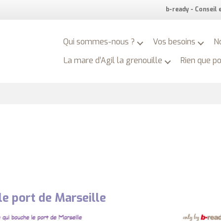
b-ready - Conseil
Qui sommes-nous ?
Vos besoins
N
La mare d’Agil la grenouille
Rien que p
le port de Marseille