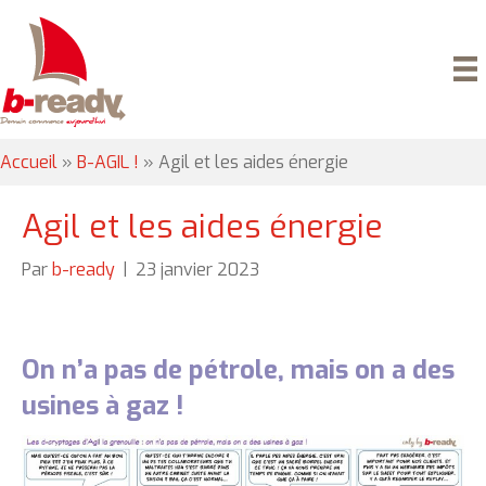
Accueil
»
B-AGIL !
»
Agil et les aides énergie
Agil et les aides énergie
Par
b-ready
|
23 janvier 2023
On n’a pas de pétrole, mais on a des
usines à gaz !