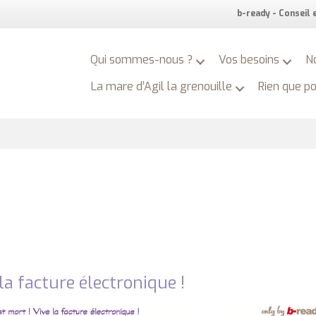
b-ready - Conseil
Qui sommes-nous ?
Vos besoins
N
La mare d’Agil la grenouille
Rien que p
la facture électronique !