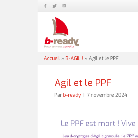
Accueil
»
B-AGIL !
»
Agil et le PPF
Agil et le PPF
Par
b-ready
|
7 novembre 2024
Le PPF est mort ! Vive 