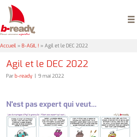
Accueil
»
B-AGIL !
»
Agil et le DEC 2022
Agil et le DEC 2022
Par
b-ready
|
9 mai 2022
N'est pas expert qui veut...